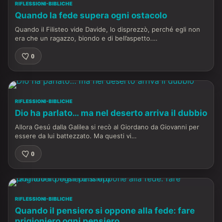
RIFLESSIONI-BIBLICHE
Quando la fede supera ogni ostacolo
Quando il Filisteo vide Davide, lo disprezzò, perché egli non
era che un ragazzo, biondo e di bell’aspetto.…
0
RIFLESSIONI-BIBLICHE
Dio ha parlato… ma nel deserto arriva il dubbio
Allora Gesú dalla Galilea si recò al Giordano da Giovanni per
essere da lui battezzato. Ma questi vi…
0
RIFLESSIONI-BIBLICHE
Quando il pensiero si oppone alla fede: fare
prigioniero ogni pensiero