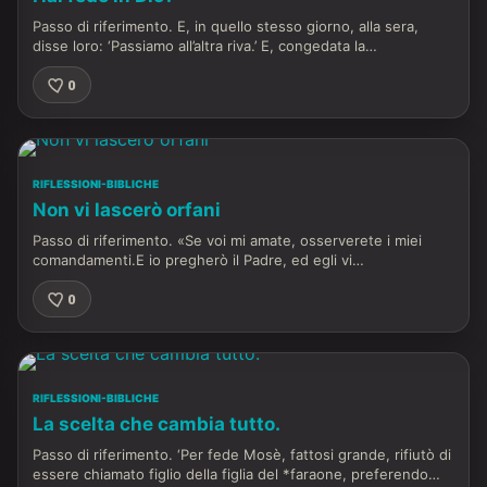
Passo di riferimento. E, in quello stesso giorno, alla sera,
disse loro: ‘Passiamo all’altra riva.’ E, congedata la…
0
RIFLESSIONI-BIBLICHE
Non vi lascerò orfani
Passo di riferimento. «Se voi mi amate, osserverete i miei
comandamenti.E io pregherò il Padre, ed egli vi…
0
RIFLESSIONI-BIBLICHE
La scelta che cambia tutto.
Passo di riferimento. ‘Per fede Mosè, fattosi grande, rifiutò di
essere chiamato figlio della figlia del *faraone, preferendo…