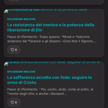
RIFLESSIONI-BIBLICHE
La resistenza del nemico e la potenza della
liberazione di Dio
Passo di riferimento. ‘Dopo questo, *Mosè e *Aaronne
andarono dal *faraone e gli dissero: «Cosí dice il Signore,…
0
RIFLESSIONI-BIBLICHE
La sofferenza accolta con fede: seguire le
orme di Cristo.
Passo di riferimento. ‘ Poi, uscito, andò, come al solito, al
*monte degli Ulivi; e anche i discepoli…
0