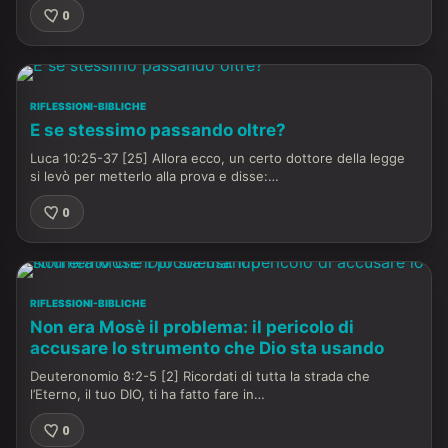
0
RIFLESSIONI-BIBLICHE
E se stessimo passando oltre?
Luca 10:25-37 [25] Allora ecco, un certo dottore della legge
si levò per metterlo alla prova e disse:…
0
RIFLESSIONI-BIBLICHE
Non era Mosè il problema: il pericolo di
accusare lo strumento che Dio sta usando
Deuteronomio 8:2-5 [2] Ricordati di tutta la strada che
l’Eterno, il tuo DIO, ti ha fatto fare in…
0