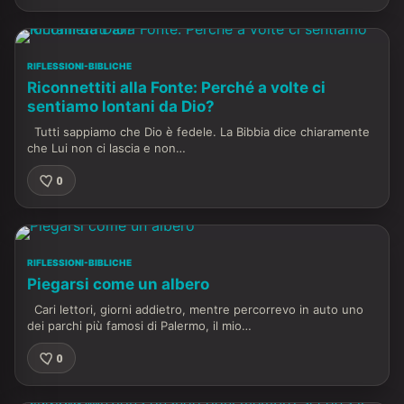
RIFLESSIONI-BIBLICHE
Riconnettiti alla Fonte: Perché a volte ci
sentiamo lontani da Dio?
Tutti sappiamo che Dio è fedele. La Bibbia dice chiaramente
che Lui non ci lascia e non…
0
RIFLESSIONI-BIBLICHE
Piegarsi come un albero
Cari lettori, giorni addietro, mentre percorrevo in auto uno
dei parchi più famosi di Palermo, il mio…
0