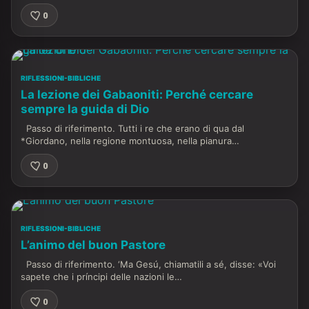
0
RIFLESSIONI-BIBLICHE
La lezione dei Gabaoniti: Perché cercare
sempre la guida di Dio
Passo di riferimento. Tutti i re che erano di qua dal
*Giordano, nella regione montuosa, nella pianura…
0
RIFLESSIONI-BIBLICHE
L’animo del buon Pastore
Passo di riferimento. ‘Ma Gesú, chiamatili a sé, disse: «Voi
sapete che i príncipi delle nazioni le…
0