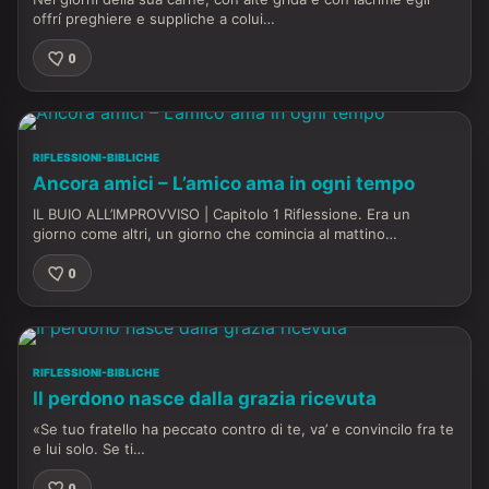
offrí preghiere e suppliche a colui…
0
RIFLESSIONI-BIBLICHE
Ancora amici – L’amico ama in ogni tempo
IL BUIO ALL’IMPROVVISO | Capitolo 1 Riflessione. Era un
giorno come altri, un giorno che comincia al mattino…
0
RIFLESSIONI-BIBLICHE
Il perdono nasce dalla grazia ricevuta
«Se tuo fratello ha peccato contro di te, va’ e convincilo fra te
e lui solo. Se ti…
0