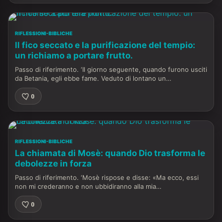
RIFLESSIONI-BIBLICHE
Il fico seccato e la purificazione del tempio:
un richiamo a portare frutto.
Passo di riferimento. ‘Il giorno seguente, quando furono usciti
da Betania, egli ebbe fame. Veduto di lontano un…
0
RIFLESSIONI-BIBLICHE
La chiamata di Mosè: quando Dio trasforma le
debolezze in forza
Passo di riferimento. ‘Mosè rispose e disse: «Ma ecco, essi
non mi crederanno e non ubbidiranno alla mia…
0