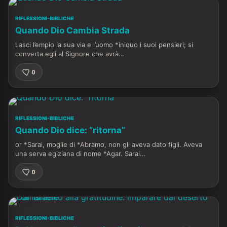
RIFLESSIONI-BIBLICHE
Quando Dio Cambia Strada
Lasci l’empio la sua via e l’uomo *iniquo i suoi pensieri; si
converta egli al Signore che avrà…
0
RIFLESSIONI-BIBLICHE
Quando Dio dice: “ritorna”
or *Sarai, moglie di *Abramo, non gli aveva dato figli. Aveva
una serva egiziana di nome *Agar. Sarai…
0
RIFLESSIONI-BIBLICHE