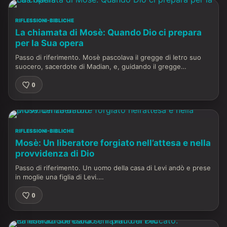
RIFLESSIONI-BIBLICHE
La chiamata di Mosè: Quando Dio ci prepara
per la Sua opera
Passo di riferimento. Mosè pascolava il gregge di Ietro suo
suocero, sacerdote di Madian, e, guidando il gregge…
0
RIFLESSIONI-BIBLICHE
Mosè: Un liberatore forgiato nell’attesa e nella
provvidenza di Dio
Passo di riferimento. Un uomo della casa di Levi andò e prese
in moglie una figlia di Levi.…
0