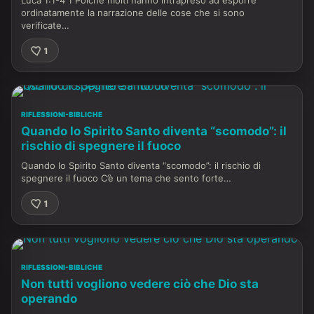
Luca 1:1-4 1 Poiché molti hanno intrapreso ad esporre
ordinatamente la narrazione delle cose che si sono
verificate…
1
RIFLESSIONI-BIBLICHE
Quando lo Spirito Santo diventa “scomodo”: il
rischio di spegnere il fuoco
Quando lo Spirito Santo diventa “scomodo”: il rischio di
spegnere il fuoco C’è un tema che sento forte…
1
RIFLESSIONI-BIBLICHE
Non tutti vogliono vedere ciò che Dio sta
operando