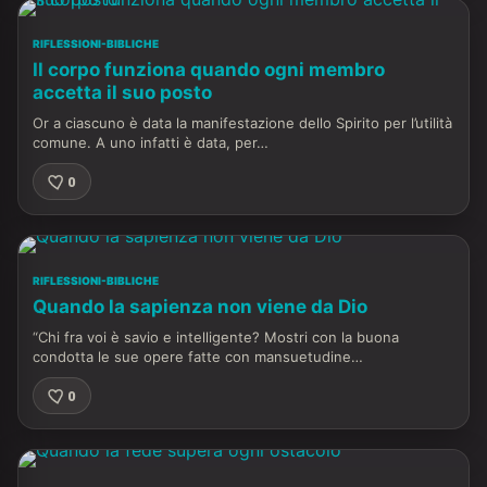
RIFLESSIONI-BIBLICHE
Il corpo funziona quando ogni membro
accetta il suo posto
Or a ciascuno è data la manifestazione dello Spirito per l’utilità
comune. A uno infatti è data, per…
0
RIFLESSIONI-BIBLICHE
Quando la sapienza non viene da Dio
“Chi fra voi è savio e intelligente? Mostri con la buona
condotta le sue opere fatte con mansuetudine…
0