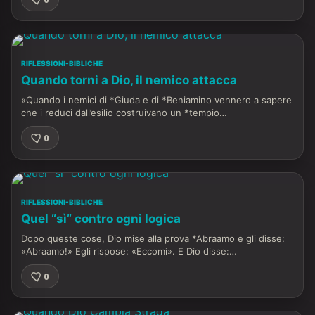
RIFLESSIONI-BIBLICHE
Quando torni a Dio, il nemico attacca
«Quando i nemici di *Giuda e di *Beniamino vennero a sapere
che i reduci dall’esilio costruivano un *tempio…
0
RIFLESSIONI-BIBLICHE
Quel “sì” contro ogni logica
Dopo queste cose, Dio mise alla prova *Abraamo e gli disse:
«Abraamo!» Egli rispose: «Eccomi». E Dio disse:…
0