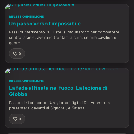
RIFLESSIONI-BIBLICHE
Un passo verso l’impossibile
Passi di riferimento. ‘I Filistei si radunarono per combattere
contro Israele; avevano trentamila carri, seimila cavalieri e
gente…
0
RIFLESSIONI-BIBLICHE
La fede affinata nel fuoco: La lezione di
Giobbe
Passo di riferimento. ‘Un giorno i figli di Dio vennero a
presentarsi davanti al Signore , e Satana…
0