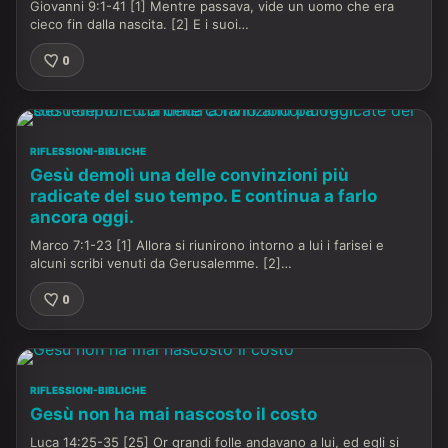
Giovanni 9:1-41 [1] Mentre passava, vide un uomo che era
cieco fin dalla nascita. [2] E i suoi…
0
RIFLESSIONI-BIBLICHE
Gesù demolì una delle convinzioni più
radicate del suo tempo. E continua a farlo
ancora oggi.
Marco 7:1-23 [1] Allora si riunirono intorno a lui i farisei e
alcuni scribi venuti da Gerusalemme. [2]…
0
RIFLESSIONI-BIBLICHE
Gesù non ha mai nascosto il costo
Luca 14:25-35 [25] Or grandi folle andavano a lui, ed egli si