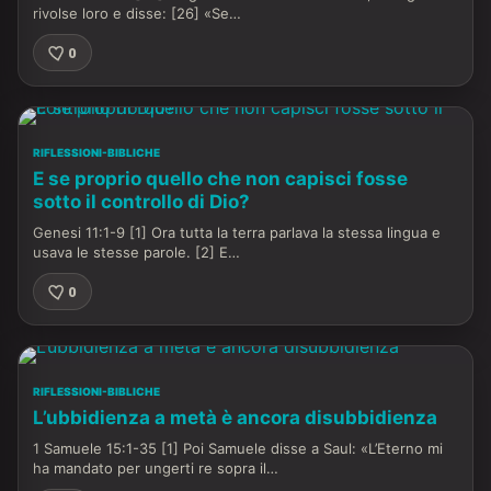
rivolse loro e disse: [26] «Se…
0
RIFLESSIONI-BIBLICHE
E se proprio quello che non capisci fosse
sotto il controllo di Dio?
Genesi 11:1-9 [1] Ora tutta la terra parlava la stessa lingua e
usava le stesse parole. [2] E…
0
RIFLESSIONI-BIBLICHE
L’ubbidienza a metà è ancora disubbidienza
1 Samuele 15:1-35 [1] Poi Samuele disse a Saul: «L’Eterno mi
ha mandato per ungerti re sopra il…