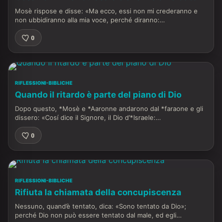
Mosè rispose e disse: «Ma ecco, essi non mi crederanno e
non ubbidiranno alla mia voce, perché diranno:…
0
RIFLESSIONI-BIBLICHE
Quando il ritardo è parte del piano di Dio
Dopo questo, *Mosè e *Aaronne andarono dal *faraone e gli
dissero: «Cosí dice il Signore, il Dio d’*Israele:…
0
RIFLESSIONI-BIBLICHE
Rifiuta la chiamata della concupiscenza
Nessuno, quand’è tentato, dica: «Sono tentato da Dio»;
perché Dio non può essere tentato dal male, ed egli…