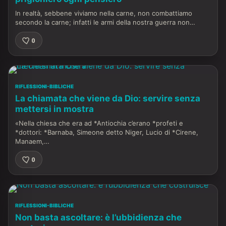
In realtà, sebbene viviamo nella carne, non combattiamo
secondo la carne; infatti le armi della nostra guerra non…
0
RIFLESSIONI-BIBLICHE
La chiamata che viene da Dio: servire senza
mettersi in mostra
«Nella chiesa che era ad *Antiochia c’erano *profeti e
*dottori: *Barnaba, Simeone detto Niger, Lucio di *Cirene,
Manaem,…
0
RIFLESSIONI-BIBLICHE
Non basta ascoltare: è l’ubbidienza che