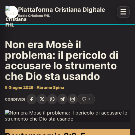
Piattaforma Cristiana Digitale
☰
Radio Cristiana FHL
Non era Mosè il
problema: il pericolo di
accusare lo strumento
che Dio sta usando
6 Giugno 2026 · Abramo Spina
CONDIVIDI
0