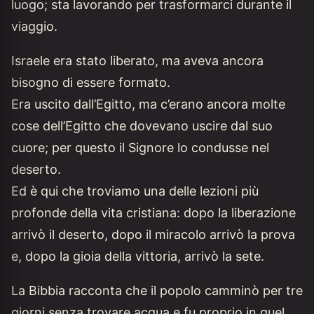
luogo; sta lavorando per trasformarci durante il
viaggio.
Israele era stato liberato, ma aveva ancora
bisogno di essere formato.
Era uscito dall’Egitto, ma c’erano ancora molte
cose dell’Egitto che dovevano uscire dal suo
cuore; per questo il Signore lo condusse nel
deserto.
Ed è qui che troviamo una delle lezioni più
profonde della vita cristiana: dopo la liberazione
arrivò il deserto, dopo il miracolo arrivò la prova
e, dopo la gioia della vittoria, arrivò la sete.
La Bibbia racconta che il popolo camminò per tre
giorni senza trovare acqua e fu proprio in quel