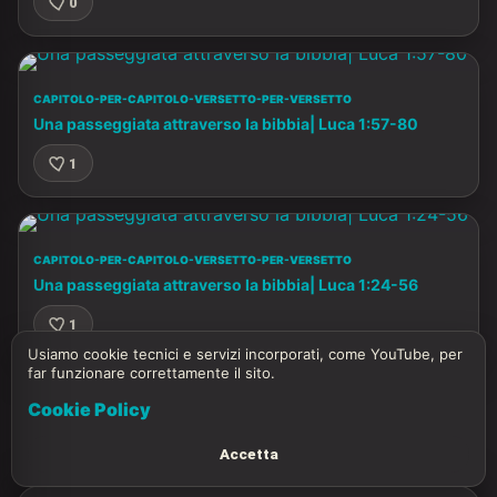
0
CAPITOLO-PER-CAPITOLO-VERSETTO-PER-VERSETTO
Una passeggiata attraverso la bibbia| Luca 1:57-80
1
CAPITOLO-PER-CAPITOLO-VERSETTO-PER-VERSETTO
Una passeggiata attraverso la bibbia| Luca 1:24-56
1
Usiamo cookie tecnici e servizi incorporati, come YouTube, per
far funzionare correttamente il sito.
Cookie Policy
Accetta