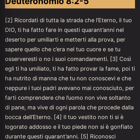
Deuteronomio 8:2-5
[2] Ricordati di tutta la strada che l’Eterno, il tuo
DIO, ti ha fatto fare in questi quarant’anni nel
deserto per umiliarti e metterti alla prova, per
sapere quello che c’era nel tuo cuore e se tu
osserveresti o no i suoi comandamenti. [3] Così
egli ti ha umiliato, ti ha fatto provar la fame, poi ti
ha nutrito di manna che tu non conoscevi e che
neppure i tuoi padri avevano mai conosciuto, per
farti comprendere che l’uomo non vive soltanto
di pane, ma vive di ogni parola che procede dalla
bocca dell’Eterno. [4] Il tuo vestito non ti si è
logorato addosso e il tuo piede non si è gonfiato
durante questi quarant’anni. [5] Riconosci