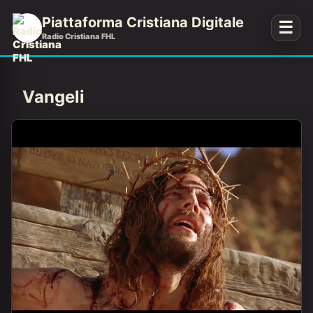
Piattaforma Cristiana Digitale
☰
Radio Cristiana FHL
Vangeli