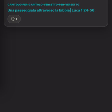
CAPITOLO-PER-CAPITOLO-VERSETTO-PER-VERSETTO
Una passeggiata attraverso la bibbia| Luca 1:24-56
1