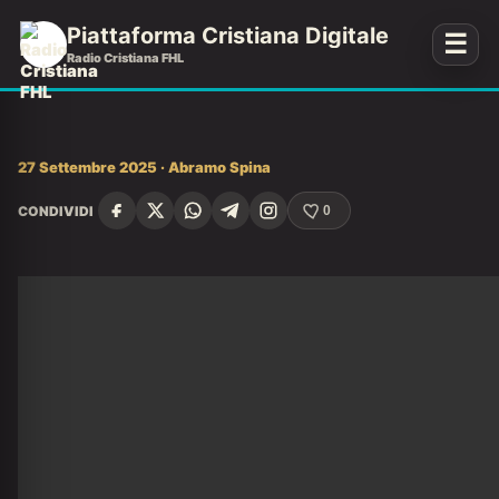
Piattaforma Cristiana Digitale
☰
Radio Cristiana FHL
27 Settembre 2025 · Abramo Spina
CONDIVIDI
0