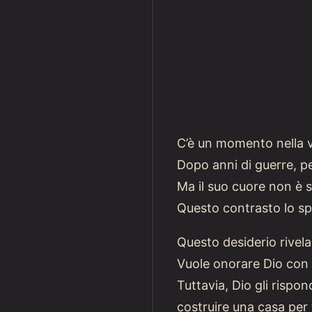
C’è un momento nella vi
Dopo anni di guerre, pe
Ma il suo cuore non è s
Questo contrasto lo spi
Questo desiderio rivela 
Vuole onorare Dio con c
Tuttavia, Dio gli rispo
costruire una casa per 