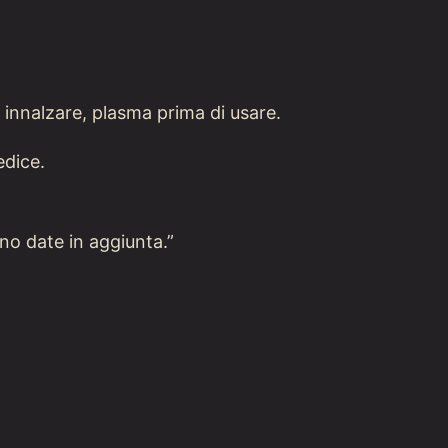
innalzare, plasma prima di usare.
edice.
nno date in aggiunta.”