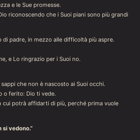
dezza e le Sue promesse.
 Dio riconoscendo che i Suoi piani sono più grandi
di padre, in mezzo alle difficoltà più aspre.
me, e Lo ringrazio per i Suoi no.
tà, sappi che non è nascosto ai Suoi occhi.
o ferito: Dio ti vede.
cui potrà affidarti di più, perché prima vuole
n si vedono.”