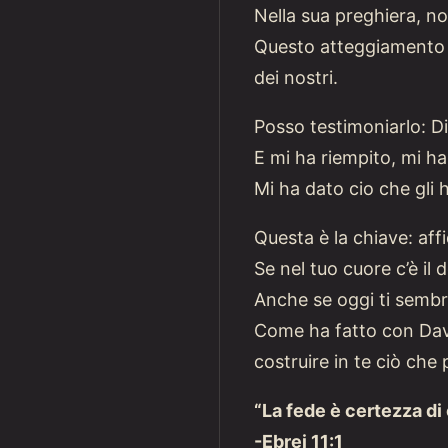
Nella sua preghiera, n
Questo atteggiamento ri
dei nostri.
Posso testimoniarlo: Di
E mi ha riempito, mi ha
Mi ha dato cio che gli h
Questa è la chiave: affi
Se nel tuo cuore c’è il 
Anche se oggi ti sembra
Come ha fatto con David
costruire in te ciò che 
“La fede è certezza di
-Ebrei 11:1