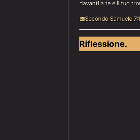
davanti a te e il tuo tr
📖
Secondo Samuele 7:
Riflessione.