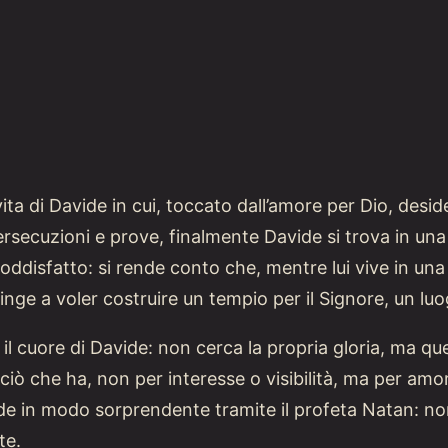
ta di Davide in cui, toccato dall’amore per Dio, deside
rsecuzioni e prove, finalmente Davide si trova in una p
oddisfatto: si rende conto che, mentre lui vive in una 
nge a voler costruire un tempio per il Signore, un luo
il cuore di Davide: non cerca la propria gloria, ma quel
iò che ha, non per interesse o visibilità, ma per amo
nde in modo sorprendente tramite il profeta Natan: no
te.