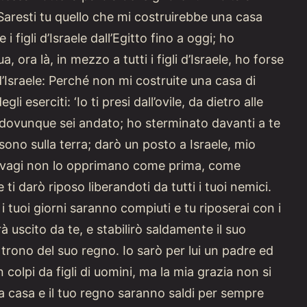
‘Saresti tu quello che mi costruirebbe una casa
 figli d’Israele dall’Egitto fino a oggi; ho
ra là, in mezzo a tutti i figli d’Israele, ho forse
’Israele: Perché non mi costruite una casa di
 eserciti: ‘Io ti presi dall’ovile, da dietro alle
te dovunque sei andato; ho sterminato davanti a te
sono sulla terra; darò un posto a Israele, mio
 malvagi non lo opprimano come prima, come
ti darò riposo liberandoti da tutti i tuoi nemici.
i tuoi giorni saranno compiuti e tu riposerai con i
rà uscito da te, e stabilirò saldamente il suo
 trono del suo regno. Io sarò per lui un padre ed
 colpi da figli di uomini, ma la mia grazia non si
tua casa e il tuo regno saranno saldi per sempre