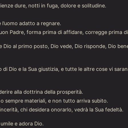
enze dure, notti in fuga, dolore e solitudine.
e l’uomo adatto a regnare.
on Padre, forma prima di affidare, corregge prima di 
io al primo posto, Dio vede, Dio risponde, Dio ben
di Dio e la Sua giustizia, e tutte le altre cose vi sara
rire alla dottrina della prosperità.
 sempre materiali, e non tutto arriva subito.
ncerità, chi desidera onorarlo, vedrà la Sua fedeltà.
 umile e adora Dio.