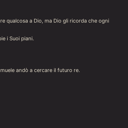
re qualcosa a Dio, ma Dio gli ricorda che ogni
e i Suoi piani.
muele andò a cercare il futuro re.