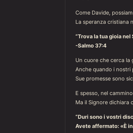
Come Davide, possiamo
La speranza cristiana n
“Trova la tua gioia nel
-Salmo 37:4
Un cuore che cerca la 
Anche quando i nostri p
Sue promesse sono sic
E spesso, nel cammino,
Ma il Signore dichiara 
“Duri sono i vostri di
Avete affermato: «È in