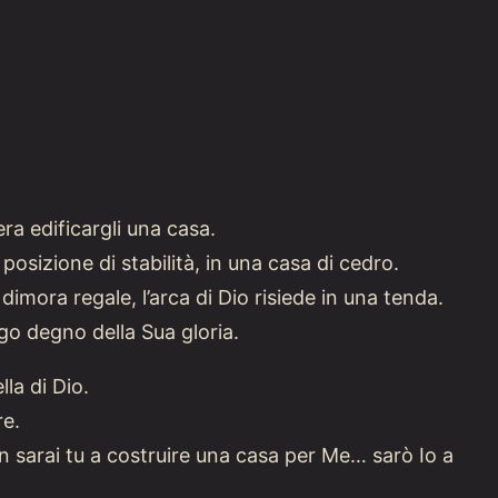
ra edificargli una casa.
osizione di stabilità, in una casa di cedro.
dimora regale, l’arca di Dio risiede in una tenda.
go degno della Sua gloria.
la di Dio.
re.
n sarai tu a costruire una casa per Me… sarò Io a