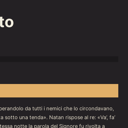
sto
liberandolo da tutti i nemici che lo circondavano,
ta sotto una tenda». Natan rispose al re: «Va’, fa’
tessa notte la parola del Signore fu rivolta a