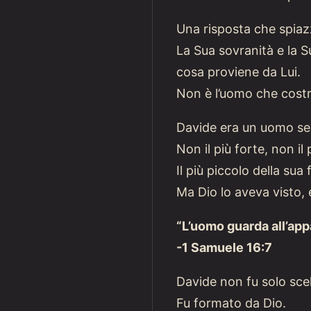
Una risposta che spiazz
La Sua sovranità e la 
cosa proviene da Lui.
Non è l’uomo che costru
Davide era un uomo sec
Non il più forte, non il 
Il più piccolo della su
Ma Dio lo aveva visto, e
“L’uomo guarda all’app
-1 Samuele 16:7
Davide non fu solo scel
Fu formato da Dio.