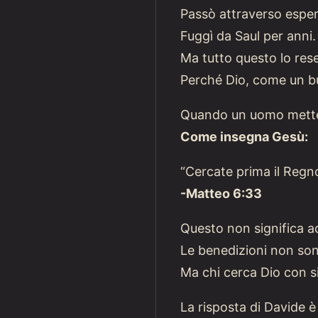
Passò attraverso esperi
Fuggì da Saul per anni.
Ma tutto questo lo res
Perché Dio, come un bu
Quando un uomo mette D
Come insegna Gesù:
“Cercate prima il Regno 
-Matteo 6:33
Questo non significa ade
Le benedizioni non sono
Ma chi cerca Dio con si
La risposta di Davide è