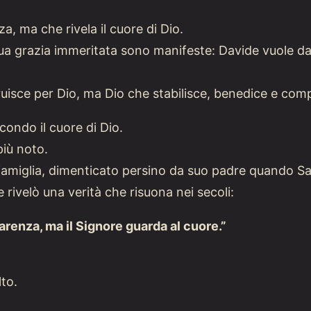
a, ma che rivela il cuore di Dio.
Sua grazia immeritata sono manifeste: Davide vuole da
isce per Dio, ma Dio che stabilisce, benedice e compi
ondo il cuore di Dio.
più noto.
a famiglia, dimenticato persino da suo padre quando Sa
 rivelò una verità che risuona nei secoli:
arenza, ma il Signore guarda al cuore.”
to.