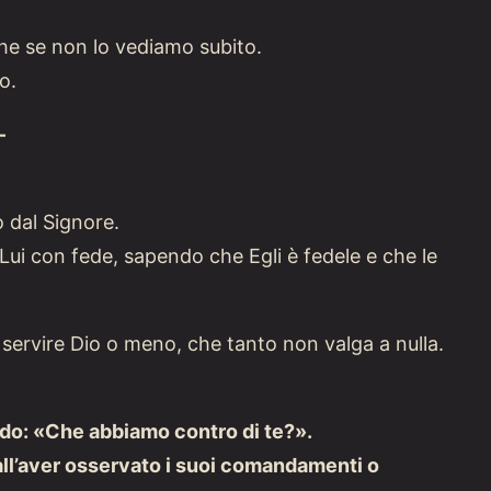
e se non lo vediamo subito.
o.
–
 dal Signore.
Lui con fede, sapendo che Egli è fedele e che le
ervire Dio o meno, che tanto non valga a nulla.
endo: «Che abbiamo contro di te?».
all’aver osservato i suoi comandamenti o