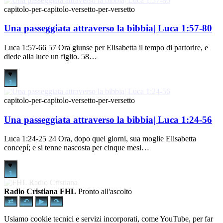
capitolo-per-capitolo-versetto-per-versetto
Una passeggiata attraverso la bibbia| Luca 1:57-80
Luca 1:57-66 57 Ora giunse per Elisabetta il tempo di partorire, e
diede alla luce un figlio. 58…
1
capitolo-per-capitolo-versetto-per-versetto
Una passeggiata attraverso la bibbia| Luca 1:24-56
Luca 1:24-25 24 Ora, dopo quei giorni, sua moglie Elisabetta
concepí; e si tenne nascosta per cinque mesi…
1
Radio Cristiana FHL
Pronto all'ascolto
⇄
↶
▶
↷
Usiamo cookie tecnici e servizi incorporati, come YouTube, per far