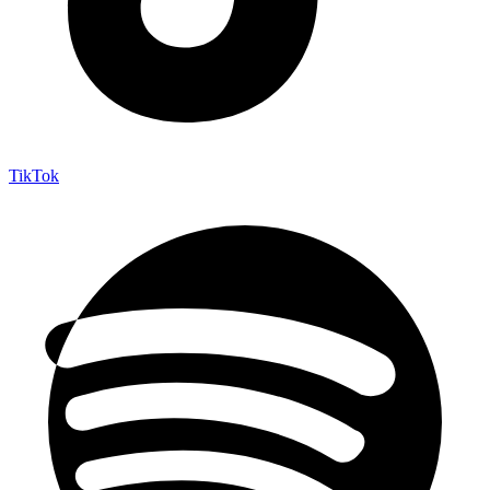
TikTok