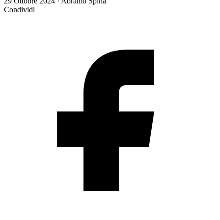
29 Ottobre 2024 · Abramo Spina
Condividi