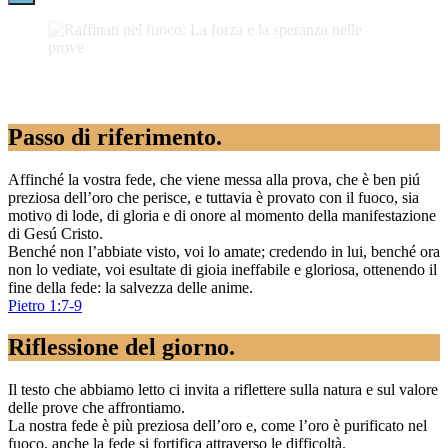
Passo di riferimento.
Affinché la vostra fede, che viene messa alla prova, che è ben piú
preziosa dell’oro che perisce, e tuttavia è provato con il fuoco, sia
motivo di lode, di gloria e di onore al momento della manifestazione
di Gesú Cristo.
Benché non l’abbiate visto, voi lo amate; credendo in lui, benché ora
non lo vediate, voi esultate di gioia ineffabile e gloriosa, ottenendo il
fine della fede: la salvezza delle anime.
Pietro 1:7-9
Riflessione del giorno.
Il testo che abbiamo letto ci invita a riflettere sulla natura e sul valore
delle prove che affrontiamo.
La nostra fede è più preziosa dell’oro e, come l’oro è purificato nel
fuoco, anche la fede si fortifica attraverso le difficoltà.