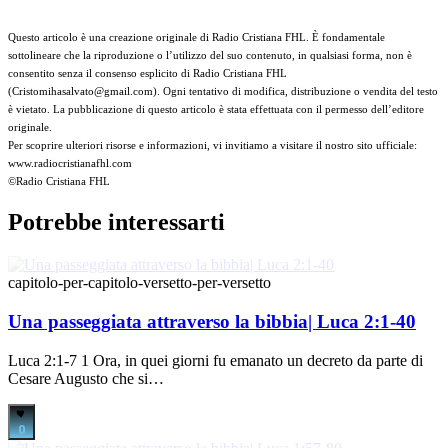
Questo articolo è una creazione originale di Radio Cristiana FHL. È fondamentale
sottolineare che la riproduzione o l’utilizzo del suo contenuto, in qualsiasi forma, non è
consentito senza il consenso esplicito di Radio Cristiana FHL
(Cristomihasalvato@gmail.com). Ogni tentativo di modifica, distribuzione o vendita del testo
è vietato. La pubblicazione di questo articolo è stata effettuata con il permesso dell’editore
originale.
Per scoprire ulteriori risorse e informazioni, vi invitiamo a visitare il nostro sito ufficiale:
www.radiocristianafhl.com
©Radio Cristiana FHL
Potrebbe interessarti
capitolo-per-capitolo-versetto-per-versetto
Una passeggiata attraverso la bibbia| Luca 2:1-40
Luca 2:1-7 1 Ora, in quei giorni fu emanato un decreto da parte di
Cesare Augusto che si…
0