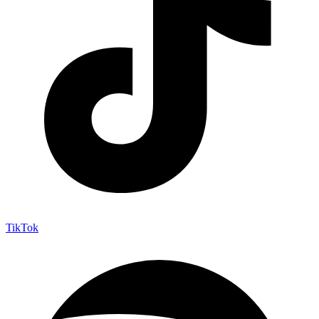
TikTok