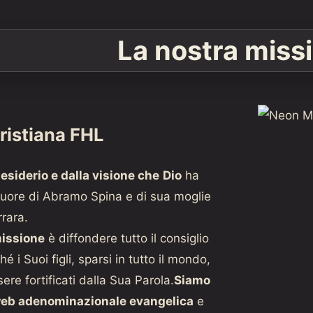
La nostra miss
ristiana FHL
desiderio e dalla visione che
Dio
ha
uore di Abramo Spina e di sua moglie
rara.
missione
è diffondere tutto il consiglio
hé i Suoi figli, sparsi in tutto il mondo,
re fortificati dalla Sua Parola.
Siamo
web adenominazionale evangelica
e