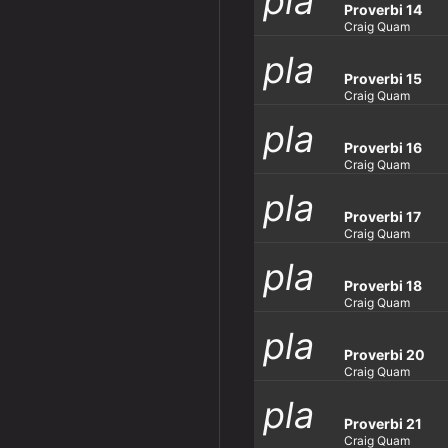
pla
y_ar
row
Proverbi 14
Craig Quam
pla
y_ar
row
Proverbi 15
Craig Quam
pla
y_ar
row
Proverbi 16
Craig Quam
pla
y_ar
row
Proverbi 17
Craig Quam
pla
y_ar
row
Proverbi 18
Craig Quam
pla
y_ar
row
Proverbi 20
Craig Quam
pla
y_ar
row
Proverbi 21
Craig Quam