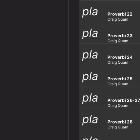
pla
y_ar
row
Proverbi 22
Craig Quam
pla
y_ar
row
Proverbi 23
Craig Quam
pla
y_ar
row
Proverbi 24
Craig Quam
pla
y_ar
row
Proverbi 25
Craig Quam
pla
y_ar
row
Proverbi 26-27
Craig Quam
pla
y_ar
row
Proverbi 28
Craig Quam