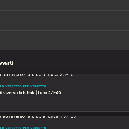
ssarti
OLO-VERSETTO-PER-VERSETTO
traverso la bibbia| Luca 2:1-40
OLO-VERSETTO-PER-VERSETTO