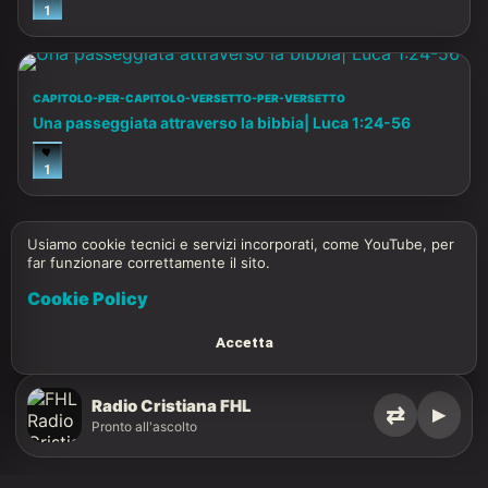
1
CAPITOLO-PER-CAPITOLO-VERSETTO-PER-VERSETTO
Una passeggiata attraverso la bibbia| Luca 1:24-56
1
Usiamo cookie tecnici e servizi incorporati, come YouTube, per
far funzionare correttamente il sito.
Cookie Policy
Accetta
Radio Cristiana FHL
⇄
▶
Pronto all'ascolto