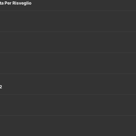
ta Per Risveglio
32