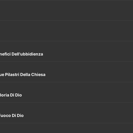
enefici Dell'ubbidienza
ue Pilastri Della Chiesa
loria Di Dio
 Fuoco Di Dio