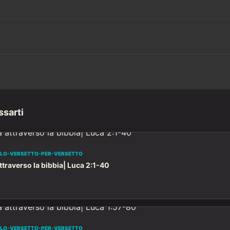
ssarti
OLO-VERSETTO-PER-VERSETTO
traverso la bibbia| Luca 2:1-40
OLO-VERSETTO-PER-VERSETTO