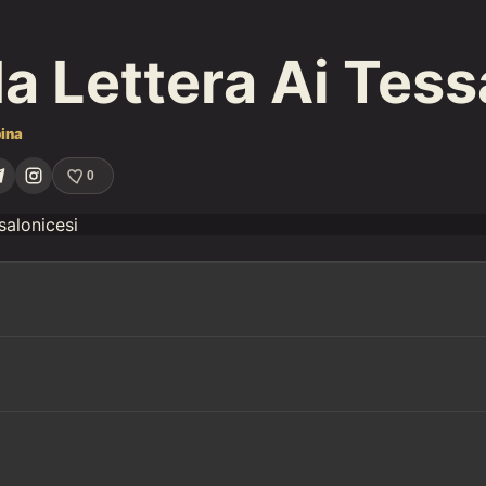
 Lettera Ai Tess
ina
0