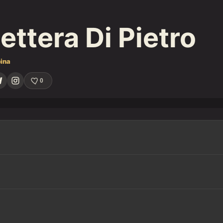
ettera Di Pietro
ina
0