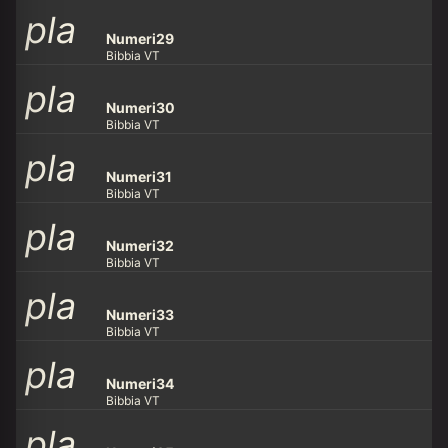
pla
y_ar
row
Numeri29
Bibbia VT
pla
y_ar
row
Numeri30
Bibbia VT
pla
y_ar
row
Numeri31
Bibbia VT
pla
y_ar
row
Numeri32
Bibbia VT
pla
y_ar
row
Numeri33
Bibbia VT
pla
y_ar
row
Numeri34
Bibbia VT
pla