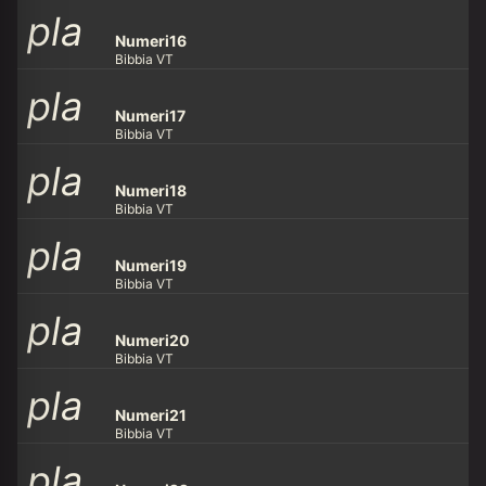
pla
y_ar
row
Numeri16
Bibbia VT
pla
y_ar
row
Numeri17
Bibbia VT
pla
y_ar
row
Numeri18
Bibbia VT
pla
y_ar
row
Numeri19
Bibbia VT
pla
y_ar
row
Numeri20
Bibbia VT
pla
y_ar
row
Numeri21
Bibbia VT
pla