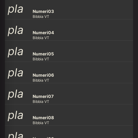
pla
y_ar
row
Numeri03
Bibbia VT
pla
y_ar
row
Numeri04
Bibbia VT
pla
y_ar
row
Numeri05
Bibbia VT
pla
y_ar
row
Numeri06
Bibbia VT
pla
y_ar
row
Numeri07
Bibbia VT
pla
y_ar
row
Numeri08
Bibbia VT
pla